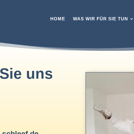
HOME
WAS WIR FÜR SIE TUN
 Sie uns
-schleef.de