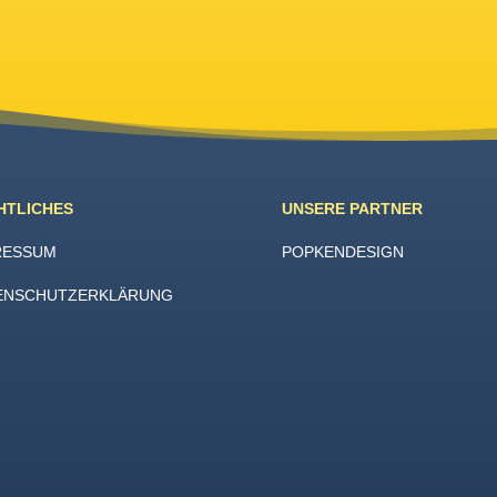
HTLICHES
UNSERE PARTNER
RESSUM
POPKENDESIGN
ENSCHUTZERKLÄRUNG