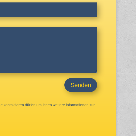
Senden
ie kontaktieren dürfen um Ihnen weitere Informationen zur