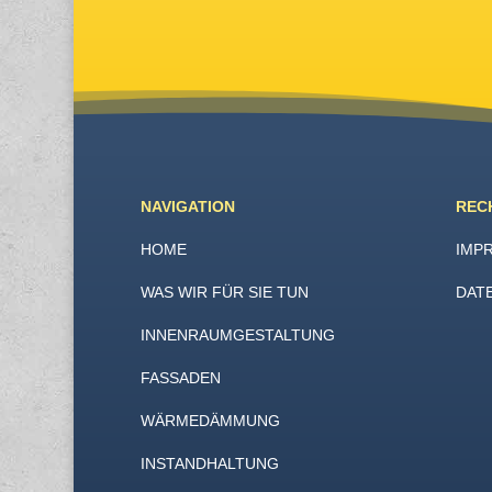
NAVIGATION
REC
HOME
IMP
WAS WIR FÜR SIE TUN
DAT
INNENRAUMGESTALTUNG
FASSADEN
WÄRMEDÄMMUNG
INSTANDHALTUNG